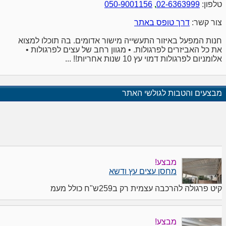
טלפון:
02-6363999
,
050-9001156
צור קשר:
דרך טופס באתר
חנות המפעל באיזור התעשייה מישור אדומים. בה תוכלו למצוא
את כל האביזרים לפרגולות. • מגוון רחב של עצים לפרגולות •
אלומניום לפרגולות דמוי עץ 10 שנות אחריות!! ...
מבצעים והטבות לגולשי האתר
מבצע!
מחסן עצים עץ ודשא
קיט פרגולה להרכבה עצמית רק ב259ש"ח כולל מעמ
מבצע!