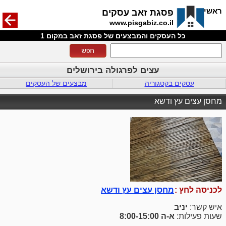
חזרה
ראשי
פסגת זאב עסקים
www.pisgabiz.co.il
כל העסקים והמבצעים של פסגת זאב במקום 1
עצים לפרגולה בירושלים
עסקים בקטגוריה
מבצעים של העסקים
מחסן עצים עץ ודשא
לכניסה לחץ :
מחסן עצים עץ ודשא
איש קשר:
יניב
שעות פעילות:
א-ה 8:00-15:00