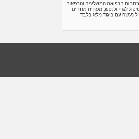
טפל עם למעלה מ- 17 שנות ניסיון בתחום הרפואה המשלימה והרפאוה
טיפול לגוף ולנפש, מפחית מתחים
ול נעשה עם ביגוד מלא בלבד