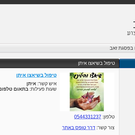
ם בפסגת זאב
טיפול בשיאצו איתן
טיפול בשיאצו איתן
איש קשר:
איתן
שעות פעילות:
בתאום טלפוני
טלפון:
0544331237
צור קשר:
דרך טופס באתר