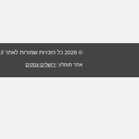
© 2026 כל הזכויות שמורות לאתר PisgaBiz.co.il
אתר מומלץ:
ירושלים עסקים