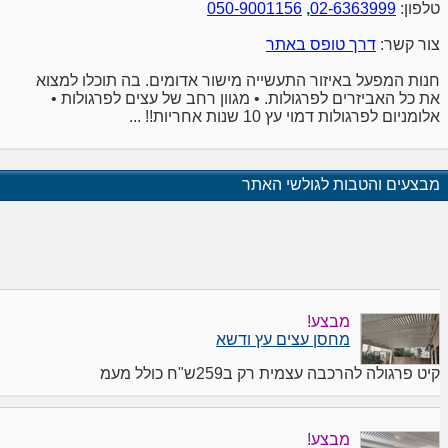
טלפון:
02-6363999
,
050-9001156
צור קשר:
דרך טופס באתר
חנות המפעל באיזור התעשייה מישור אדומים. בה תוכלו למצוא
את כל האביזרים לפרגולות. • מגוון רחב של עצים לפרגולות •
אלומניום לפרגולות דמוי עץ 10 שנות אחריות!! ...
מבצעים והטבות לגולשי האתר
מבצע!
מחסן עצים עץ ודשא
קיט פרגולה להרכבה עצמית רק ב259ש"ח כולל מעמ
מבצע!