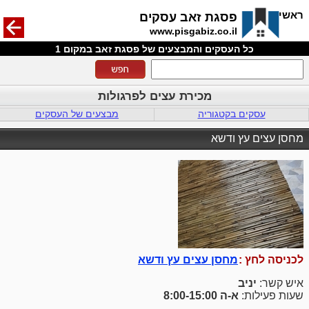
חזרה
ראשי
פסגת זאב עסקים
www.pisgabiz.co.il
כל העסקים והמבצעים של פסגת זאב במקום 1
מכירת עצים לפרגולות
עסקים בקטגוריה
מבצעים של העסקים
מחסן עצים עץ ודשא
לכניסה לחץ :
מחסן עצים עץ ודשא
איש קשר:
יניב
שעות פעילות:
א-ה 8:00-15:00