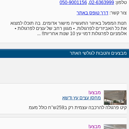
טלפון:
02-6363999
,
050-9001156
צור קשר:
דרך טופס באתר
חנות המפעל באיזור התעשייה מישור אדומים. בה תוכלו למצוא
את כל האביזרים לפרגולות. • מגוון רחב של עצים לפרגולות •
אלומניום לפרגולות דמוי עץ 10 שנות אחריות!! ...
מבצעים והטבות לגולשי האתר
מבצע!
מחסן עצים עץ ודשא
קיט פרגולה להרכבה עצמית רק ב259ש"ח כולל מעמ
מבצע!