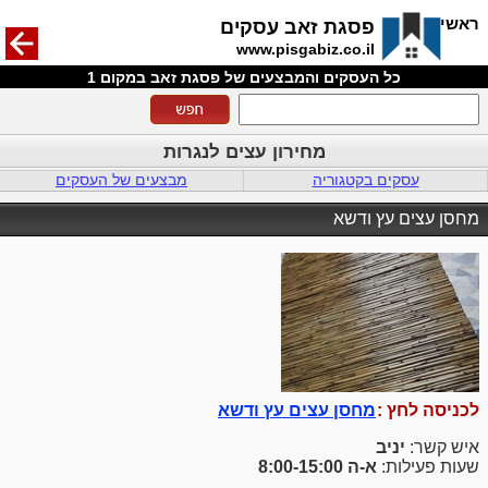
חזרה
ראשי
פסגת זאב עסקים
www.pisgabiz.co.il
כל העסקים והמבצעים של פסגת זאב במקום 1
מחירון עצים לנגרות
עסקים בקטגוריה
מבצעים של העסקים
מחסן עצים עץ ודשא
לכניסה לחץ :
מחסן עצים עץ ודשא
איש קשר:
יניב
שעות פעילות:
א-ה 8:00-15:00