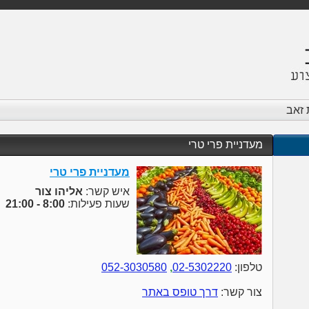
זאב
מעדניית פרי טרי
מעדניית פרי טרי
איש קשר:
אליהו צור
שעות פעילות:
8:00 - 21:00
טלפון:
02-5302220
,
052-3030580
צור קשר:
דרך טופס באתר