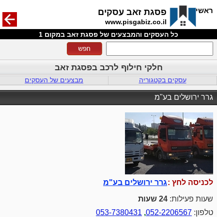
חזרה
ראשי
פסגת זאב עסקים
www.pisgabiz.co.il
כל העסקים והמבצעים של פסגת זאב במקום 1
חלקי חילוף לרכב בפסגת זאב
עסקים בקטגוריה
מבצעים של העסקים
גרר ירושלים בע"מ
לכניסה לחץ :
גרר ירושלים בע"מ
שעות פעילות:
24 שעות
טלפון:
052-2206567
,
053-7380431