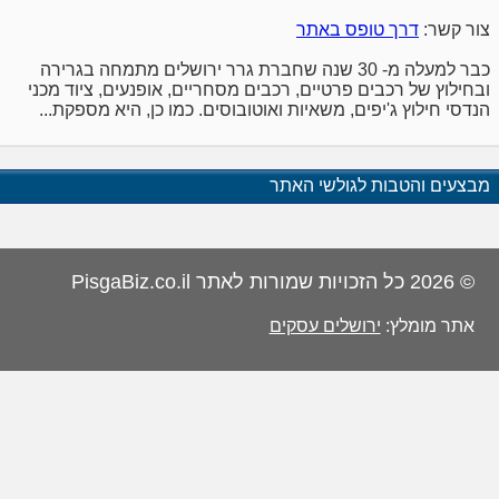
צור קשר:
דרך טופס באתר
כבר למעלה מ- 30 שנה שחברת גרר ירושלים מתמחה בגרירה
ובחילוץ של רכבים פרטיים, רכבים מסחריים, אופנעים, ציוד מכני
הנדסי חילוץ ג'יפים, משאיות ואוטובוסים. כמו כן, היא מספקת...
מבצעים והטבות לגולשי האתר
© 2026 כל הזכויות שמורות לאתר PisgaBiz.co.il
אתר מומלץ:
ירושלים עסקים