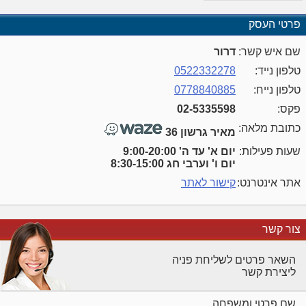
פרטי העסק
שם איש קשר:
דרור
טלפון נייד:
0522332278
טלפון נייח:
0778840885
פקס:
02-5335598
כתובת מלאה:
מאיר גרשון 36
שעות פעילות:
יום א' עד ה' 9:00-20:00
יום ו' וערבי חג 8:30-15:00
אתר אינטרנט:
קישור לאתר
צור קשר
השאר פרטים לשליחת פניה
ליצירת קשר
שם פרטי ומשפחה