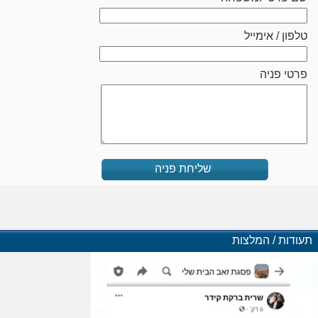
טלפון / אימייל
פרטי פניה
שליחת פניה
תעודות / המלצות